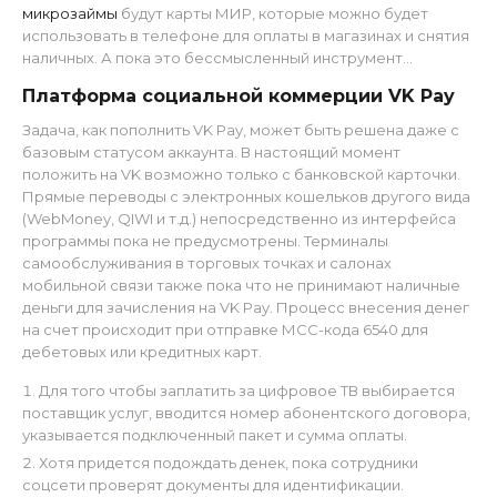
микрозаймы
будут карты МИР, которые можно будет
использовать в телефоне для оплаты в магазинах и снятия
наличных. А пока это бессмысленный инструмент…
Платформа социальной коммерции VK Pay
Задача, как пополнить VK Pay, может быть решена даже с
базовым статусом аккаунта. В настоящий момент
положить на VK возможно только с банковской карточки.
Прямые переводы с электронных кошельков другого вида
(WebMoney, QIWI и т.д.) непосредственно из интерфейса
программы пока не предусмотрены. Терминалы
самообслуживания в торговых точках и салонах
мобильной связи также пока что не принимают наличные
деньги для зачисления на VK Pay. Процесс внесения денег
на счет происходит при отправке МСС-кода 6540 для
дебетовых или кредитных карт.
Для того чтобы заплатить за цифровое ТВ выбирается
поставщик услуг, вводится номер абонентского договора,
указывается подключенный пакет и сумма оплаты.
Хотя придется подождать денек, пока сотрудники
соцсети проверят документы для идентификации.