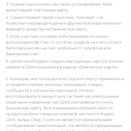
Размер такой комиссии также устанавливает банк,
выпустивший платежную карту.
Самый первый тариф кошелька – Базовый – не
позволяет переводить деньги другим пользователям или
выводить средства на банковскую карту.
Если участник по каким-либо причинам не может
использовать ВК Пей, то остаток средств на счету может
быть перечислен на счет мобильного телефона или
банковский счет.
Затем необходимо создать виртуальную карту в личном
кабинете QIWI-кошелька в разделе «Банковские карты».
С помощью нее пользователи соцсети смогут принимать и
отправлять любые платежи, оплачивать товары
сообществ и магазинов-партнеров. Можно
воспользоваться аккаунтом в системе как электронным
кошельком (например, как QIWI) или привязать к нему
банковскую карту. Все упоминания компаний и/или их
продуктов и/или товарных знаков (в частности Яндекс,
QIWI, Халва, Сбер, Ozon) не являются официальными
сообщениями таких компаний. Не является официальным