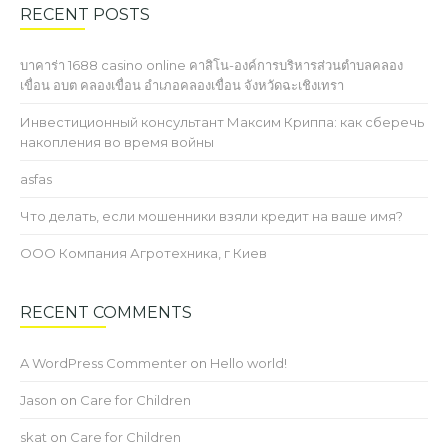
RECENT POSTS
บาคาร่า 1688 casino online คาสิโน-องค์การบริหารส่วนตำบลคลอง
เขื่อน อบต คลองเขื่อน อำเภอคลองเขื่อน จังหวัดฉะเชิงเทรา
Инвестиционный консультант Максим Криппа: как сберечь
накопления во время войны
asfas
Что делать, если мошенники взяли кредит на ваше имя?
ООО Компания Агротехника, г Киев
RECENT COMMENTS
A WordPress Commenter
on
Hello world!
Jason
on
Care for Children
skat
on
Care for Children