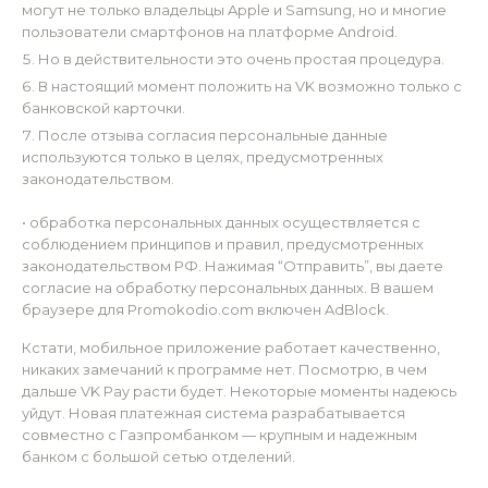
могут не только владельцы Apple и Samsung, но и многие
пользователи смартфонов на платформе Android.
Но в действительности это очень простая процедура.
В настоящий момент положить на VK возможно только с
банковской карточки.
После отзыва согласия персональные данные
используются только в целях, предусмотренных
законодательством.
• обработка персональных данных осуществляется с
соблюдением принципов и правил, предусмотренных
законодательством РФ. Нажимая “Отправить”, вы даете
согласие на обработку персональных данных. В вашем
браузере для Promokodio.com включен AdBlock.
Кстати, мобильное приложение работает качественно,
никаких замечаний к программе нет. Посмотрю, в чем
дальше VK Pay расти будет. Некоторые моменты надеюсь
уйдут. Новая платежная система разрабатывается
совместно с Газпромбанком — крупным и надежным
банком с большой сетью отделений.