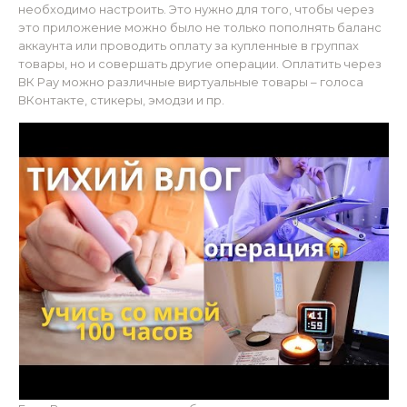
необходимо настроить. Это нужно для того, чтобы через
это приложение можно было не только пополнять баланс
аккаунта или проводить оплату за купленные в группах
товары, но и совершать другие операции. Оплатить через
ВК Pay можно различные виртуальные товары – голоса
ВКонтакте, стикеры, эмодзи и пр.