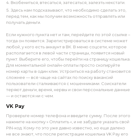
Вкобениться, втесаться, затесаться, залезть некстати.
Здесь нам подсказывают, что необходимо сделать это,
перед тем, как мы получим возможность отправлять или
получать деньги.
Если нужного пункта нет и там, перейдите по этой ссылке –
тогда он появится. Зарегистрироваться в системе может
любой, у кого есть аккаунт в ВК. В меню соцсети, которое
располагается в левой части страницы, появится новый
пункт. Выберите его, чтобы перейти на страницу кошелька.
Для моментальной онлайн-оплаты просто скопируйте
номер карты в один клик. Устроиться на работу становится
сложнее — всё чаще на сайтах по поиску вакансий
пользователи сталкиваются с мошенниками. Соискатели
теряют деньги, время, нервы и свои персональные данные
— и остаются ни с чем.
VK Pay
Проверьте номер телефона и введите сумму. После этого
нажмите на кнопку » Оплатить «, и не забудьте указать свой
PIN-код. Кому-то это уже давно известно, но еще далеко
не все знают, что после регистрации кошелька VK Pay его