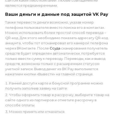
сайтом каких-либо компаний. Любые совпадения не
являются преднамеренными.
Ваши деньги и данные под защитой VK Pay
Также перевести деньги возможно, указав номер
телефона пользователя вместо поиска его в контактах.
Можно использовать более простой способ перевода –
QR-код. Для этого необходимо показать адресату QR-код
аккаунта, чтобы тот отсканировал его камерой телефона
через ВКонтакте. После
Ссуда
сканирования получатель
средств будет определен автоматически, потребуется
только ввести сумму к переводу. Переводы, как и вывод
средств, возможны только с расширенным статусом
учетной записи. Вывод денег из ВК Pay выполняется
нажатием кнопки «Вывести» на главной странице.
Ранний доступ к карте и бонусной программе можно
получить заполнив заявку на сайте.
Чтобы оформить товар в рассрочку, выберите товар на
сайте одного из партнеров и отметьте рассрочку в
способе оплаты.
Можно принять или отказаться.