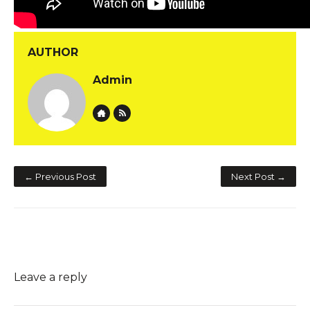
AUTHOR
Admin
Website
Author RSS
← Previous Post
Next Post →
Leave a reply