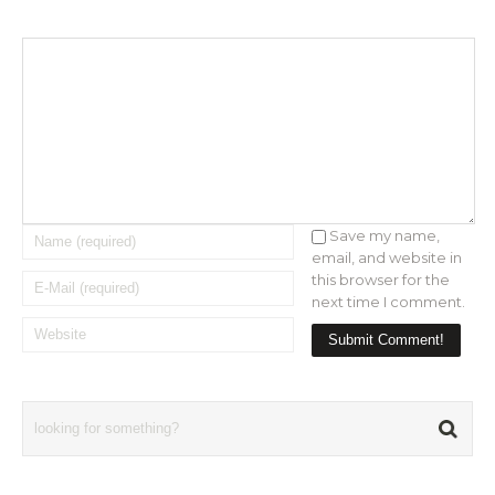
Save my name,
email, and website in
this browser for the
next time I comment.