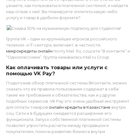
узнаете, как пользоваться платежной системой, и найдете
наш отзыв о ней. Вы планируете оплатить какую-либо
услугу и товар в удобном формате?
Группа VK – один из крупнейших игроков российского
телеком- и IТ-сектора, включает, в частности,
микрокредиты онлайн
почту Mail. Ru, соцсети “В контакте” и
“Одноклассники”. Группа называлась Mail.ru Group.
Как оплачивать товары или услуги с
помощью VK Pay?
Подытожив обзор платежной системы ВКонтакте, можно
сказать что её правила пользования содержат в себе
такие же требования и обязательства, как и у других
подобных сервисов. VK Pay это очень удобный инструмент
для оплаты товаров
онлайн кредиты в Казахстане
внутри
соц. Сети и в будущем ожидается расширение его
функционала. Запуск собственной платежной системы
позволит упростить расчеты между продавцом и
покупателем, помочь развитию бизнеса внутри