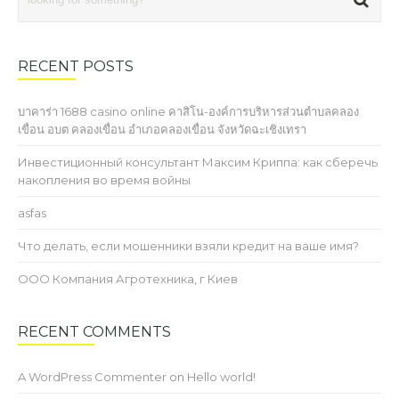
RECENT POSTS
บาคาร่า 1688 casino online คาสิโน-องค์การบริหารส่วนตำบลคลอง
เขื่อน อบต คลองเขื่อน อำเภอคลองเขื่อน จังหวัดฉะเชิงเทรา
Инвестиционный консультант Максим Криппа: как сберечь
накопления во время войны
asfas
Что делать, если мошенники взяли кредит на ваше имя?
ООО Компания Агротехника, г Киев
RECENT COMMENTS
A WordPress Commenter
on
Hello world!