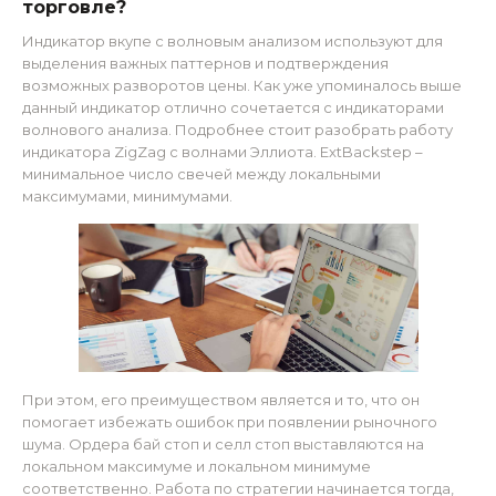
торговле?
Индикатор вкупе с волновым анализом используют для
выделения важных паттернов и подтверждения
возможных разворотов цены. Как уже упоминалось выше
данный индикатор отлично сочетается с индикаторами
волнового анализа. Подробнее стоит разобрать работу
индикатора ZigZag с волнами Эллиота. ExtBackstep –
минимальное число свечей между локальными
максимумами, минимумами.
При этом, его преимуществом является и то, что он
помогает избежать ошибок при появлении рыночного
шума. Ордера бай стоп и селл стоп выставляются на
локальном максимуме и локальном минимуме
соответственно. Работа по стратегии начинается тогда,