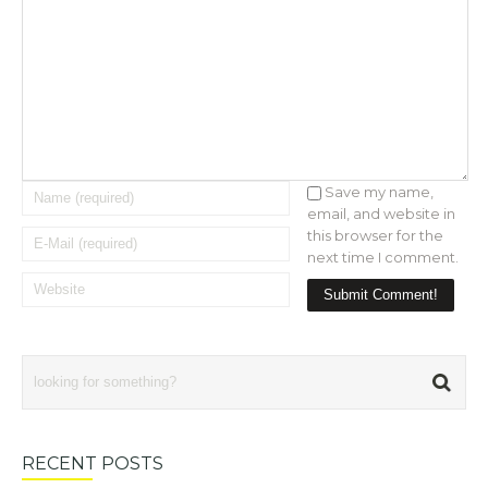
Save my name,
email, and website in
this browser for the
next time I comment.
RECENT POSTS