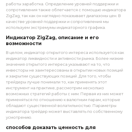
работы заработка. Определение уровней поддержки и
сопротивления также облегчается с помощью индикатора
ZigZag, так как он наглядно показывает диапазоны цен. В
качестве уровней поддержки и сопротивления мы
используем экстремумы индикаторного графика.
Индикатор ZigZag, описание и его
возможности
В целом, индикатор открытого интереса используется как
индикатор ликвидности и активности рынка. Более низкие
значения открытого интереса указывают на то, что
инвесторы не заинтересованы в открытии новых позиций
и закрытии существующих позиций. Для того, чтобы
трейдеры лучше понимали то, как применять этот
инструмент на практике, рассмотрим несколько
возможных стратегий работы с ним. Первая из них может
применяться по отношению к валютным парам, которые
обладают существенной волатильностью. Параметры
индикатора трейдер может выставлять по собственному
усмотрению.
способов доказать ценность для