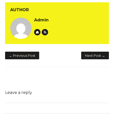
AUTHOR
Admin
Website
Author RSS
← Previous Post
Next Post →
Leave a reply