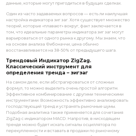
данные, которые могут пригодиться в будущих сделках.
Один из часто задаваемых вопросов — есть ли наилучшая
настройка индикатора зиг заг. Хотя существует множество
теорий, которые «плавают» вокруг, факт заключается в
том, что идеальные параметры индикатора зиг заг могут
варьироваться от одного рынка к другому. Мы знаем, что
на основе анализа Фибоначчи, цена обычно
восстанавливается на 38-50% от предыдущего шага.
Трендовый Индикатор ZigZag.
Классический инструмент для
определения тренда – зигзаг
На самом деле, если абстрагироваться от сложных
формул, то можно выделить очень простой алгоритм.
Эффективное комбинирование с другими техническими
инструментами. Возможность эффективно анализировать
господствующий тренд и устранять рыночные шумы.
Подобная аналитика также применяется для сочетания
ZigZag с индикатором MACD. Напротив, в нисходящем
тренде можно будет искать сигналы осциллятора по
перекупленности и вставать в продажи по рыночному