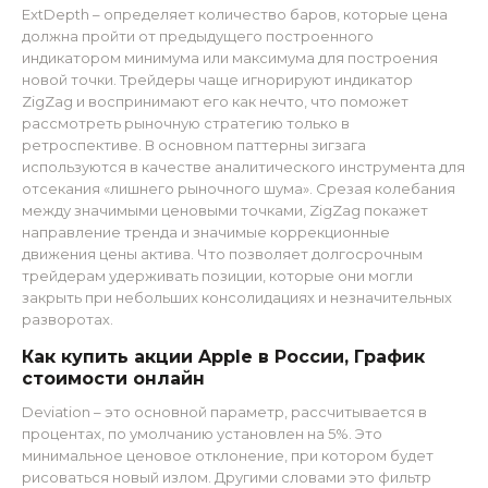
ExtDepth – определяет количество баров, которые цена
должна пройти от предыдущего построенного
индикатором минимума или максимума для построения
новой точки. Трейдеры чаще игнорируют индикатор
ZigZag и воспринимают его как нечто, что поможет
рассмотреть рыночную стратегию только в
ретроспективе. В основном паттерны зигзага
используются в качестве аналитического инструмента для
отсекания «лишнего рыночного шума». Срезая колебания
между значимыми ценовыми точками, ZigZag покажет
направление тренда и значимые коррекционные
движения цены актива. Что позволяет долгосрочным
трейдерам удерживать позиции, которые они могли
закрыть при небольших консолидациях и незначительных
разворотах.
Как купить акции Apple в России, График
стоимости онлайн
Deviation – это основной параметр, рассчитывается в
процентах, по умолчанию установлен на 5%. Это
минимальное ценовое отклонение, при котором будет
рисоваться новый излом. Другими словами это фильтр