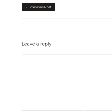
← Previous Post
Leave a reply